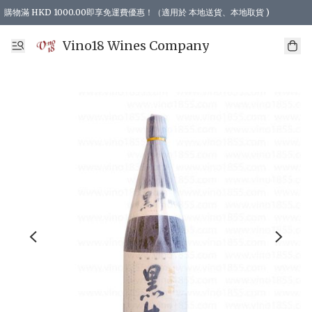
購物滿 HKD 1000.00即享免運費優惠！（適用於 本地送貨、本地取貨 )
Vino18 Wines Company