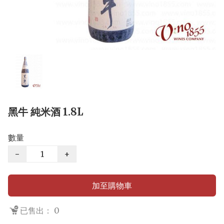
黑牛 純米酒 1.8L
數量
−
+
加至購物車
已售出： 0