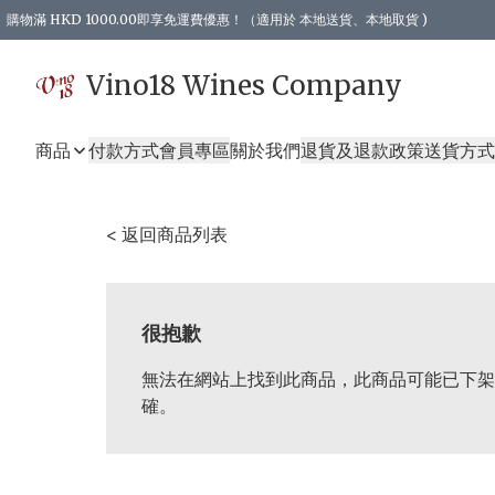
購物滿 HKD 1000.00即享免運費優惠！（適用於 本地送貨、本地取貨 )
Vino18 Wines Company
商品
付款方式
會員專區
關於我們
退貨及退款政策
送貨方式
< 返回商品列表
很抱歉
無法在網站上找到此商品，此商品可能已下架
確。