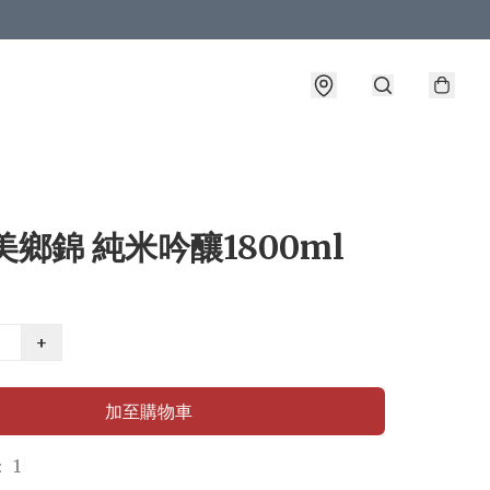
美鄉錦 純米吟釀1800ml
+
加至購物車
 1