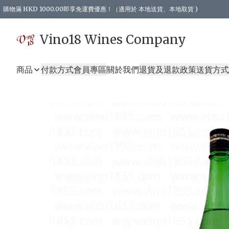
購物滿 HKD 1000.00即享免運費優惠！（適用於 本地送貨、本地取貨 )
Vino18 Wines Company
商品
付款方式
會員專區
關於我們
退貨及退款政策
送貨方式