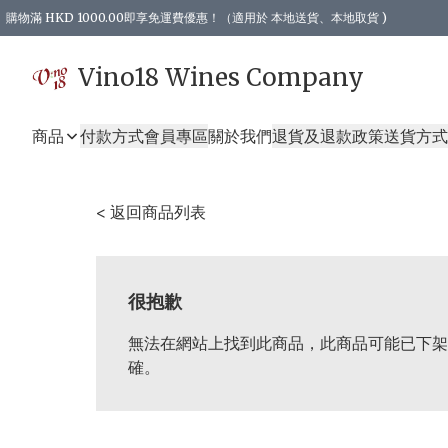
購物滿 HKD 1000.00即享免運費優惠！（適用於 本地送貨、本地取貨 )
Vino18 Wines Company
商品
付款方式
會員專區
關於我們
退貨及退款政策
送貨方式
< 返回商品列表
很抱歉
無法在網站上找到此商品，此商品可能已下架
確。