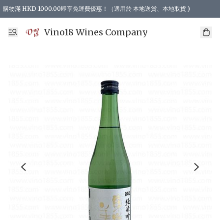
購物滿 HKD 1000.00即享免運費優惠！（適用於 本地送貨、本地取貨 )
Vino18 Wines Company