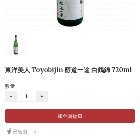
東洋美人 Toyobijin 醇道一途 白鶴錦 720ml
數量
−
+
加至購物車
已售出： 3