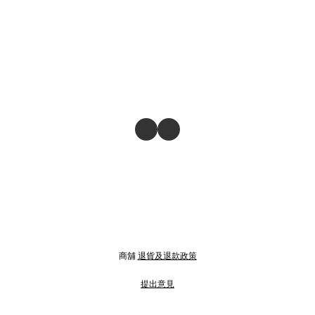
商舖
退貨及退款政策
提出意見